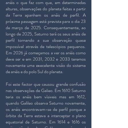
anéis o que faz com que, em determinadas
alturas, observações do planeta feitas a partir
da Terra apanhem os anéis de perfil. A
próxima passagem está prevista para o dia 23
de março de 2025. Consequentemente, ao
longo de 2025, Saturno terá os seus anéis de
perfil tornando a sua observação quase
impossível através de telescópios pequenos.
Em 2026 já começamos a ver os anéis como
deve ser e em 2031, 2032 e 2033 teremos
novamente uma execelente visão do sistema
de anéis e do polo Sul do planeta.
Foi este factor que causou grande confusão
nas observações de Galieo. Em 1610 Saturno
teria os anéis bem vísiveis mas em 1612,
quando Galileo observa Saturno novamente,
os anéis encontravam-se de perfil porque a
órbita da Terra estava a interceptar o plano
equatorial de Saturno. Em 1614 e 1616 os