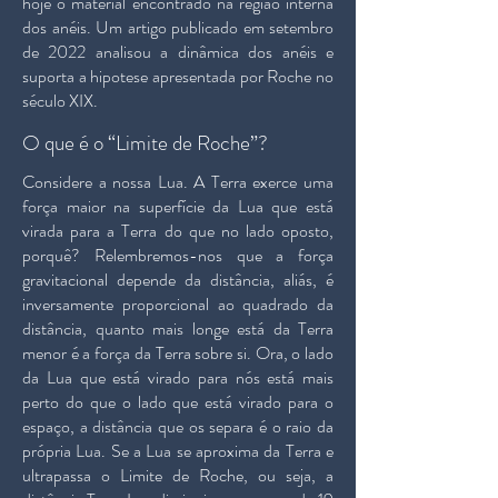
hoje o material encontrado na região interna
dos anéis. Um artigo publicado em setembro
de 2022 analisou a dinâmica dos anéis e
suporta a hipotese apresentada por Roche no
século XIX.
O que é o “Limite de Roche”?
Considere a nossa Lua. A Terra exerce uma
força maior na superfície da Lua que está
virada para a Terra do que no lado oposto,
porquê? Relembremos-nos que a força
gravitacional depende da distância, aliás, é
inversamente proporcional ao quadrado da
distância, quanto mais longe está da Terra
menor é a força da Terra sobre si. Ora, o lado
da Lua que está virado para nós está mais
perto do que o lado que está virado para o
espaço, a distância que os separa é o raio da
própria Lua. Se a Lua se aproxima da Terra e
ultrapassa o Limite de Roche, ou seja, a