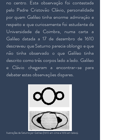
no centro. Esta observação foi contestada
pelo Padre Cristovão Clávio, personalidade
por quem Galileo tinha enorme admiração e
respeito e que curiosamente foi estudante da
Universidade de Coimbra, numa carta a
Galileo datada a 17 de dezembro de 1610
descreveu que Saturno parecia oblongo e que
não tinha observado o que Galileo tinha
descrito como três corpos lado a lado. Galileo
e Clávio chegaram a encontrar-se para
debater estas observações dispares.
Ilustrações de Saturno por Galileo (1610 em cima e 1616 em baixo).