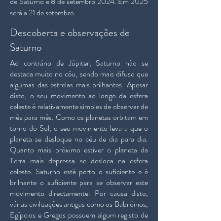
de Saturno é 8 de setembro 2024. Em 2025
será a 21 de setembro.
Descoberta e observações de
Saturno
Ao contrário de Júpiter, Saturno não se
destaca muito no céu, sendo mais difuso que
algumas das estrelas mais brilhantes. Apesar
disto, o seu movimento ao longo da esfera
celeste é relativamente simples de observar de
mês para mês. Como os planetas orbitam em
torno do Sol, o seu movimento leva a que o
planeta se desloque no céu de dia para dia.
Quanto mais próximo estiver o planeta da
Terra mais depressa se desloca na esfera
celeste. Saturno está perto o suficiente e é
brilhante o suficiente para se observar este
movimento directamente. Por causa disto,
várias civilizações antigas como os Babilónios,
Egípcios e Gregos possuem algum registo de