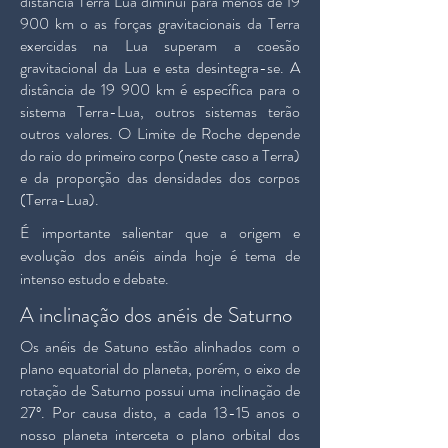
distância Terra Lua diminui para menos de 19
900 km o as forças gravitacionais da Terra
exercidas na Lua superam a coesão
gravitacional da Lua e esta desintegra-se. A
distância de 19 900 km é específica para o
sistema Terra-Lua, outros sistemas terão
outros valores. O Limite de Roche depende
do raio do primeiro corpo (neste caso a Terra)
e da proporção das densidades dos corpos
(Terra-Lua).
É importante salientar que a origem e
evolução dos anéis ainda hoje é tema de
intenso estudo e debate.
A inclinação dos anéis de Saturno
Os anéis de Satuno estão alinhados com o
plano equatorial do planeta, porém, o eixo de
rotação de Saturno possui uma inclinação de
27º. Por causa disto, a cada 13-15 anos o
nosso planeta interceta o plano orbital dos