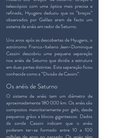
telescópios com uma óptica mais precisa e
refinada, Hyugens deduziu que os “braços”
observados por Galileo eram de facto um
sistema de anéis em redor de Saturno.
Uns anos após as descobertas de Hyugens, o
astrónomo Franco-Italiano Jean-Dominique
Cassini descobriu uma pequena separação
nos anéis de Saturno que dividia a estrutura
em duas partes distintas. Esta separação ficou
conhecida como a “Divisão de Cassini”.
Os anéis de Saturno
O sistema de anéis tem um diâmetro de
aproximadamente 180 000 km. Os anéis são
compostos maioritariamente por gelo, desde
pequenos grãos a blocos gigantescos. Dados
da sonda Cassini indicam que o anéis
poderam ter-se formado entre 10 a 100
milhões de anos no passado. Os anéis têm