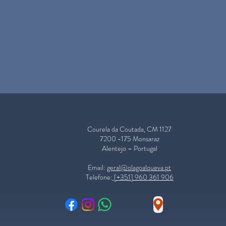
Courela da Coutada, CM 1127
7200 -175 Monsaraz
Alentejo – Portugal
​Email:
geral@olagoalqueva.pt
Telefone:
[+351] 960 361 906