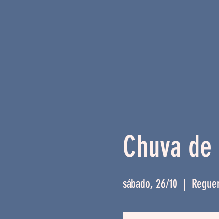
Chuva de 
sábado, 26/10
  |  
Reguen