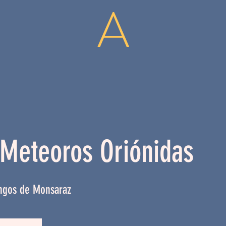
A
Meteoros Oriónidas
gos de Monsaraz