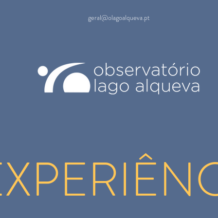
geral@olagoalqueva.pt
EXPERIÊNC