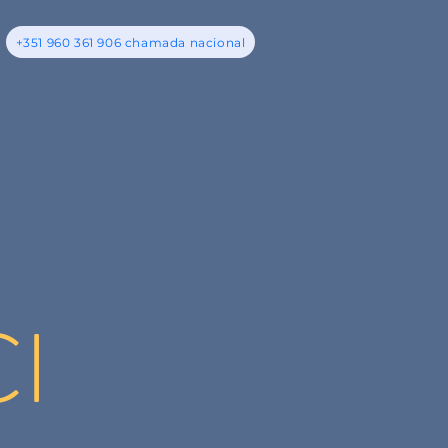
+351 960 361 906 chamada nacional
I